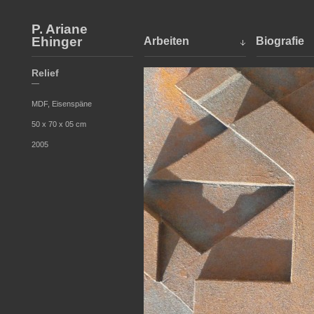
P. Ariane
Ehinger
Arbeiten
Biografie
Relief
—
MDF, Eisenspäne
50 x 70 x 05 cm
2005